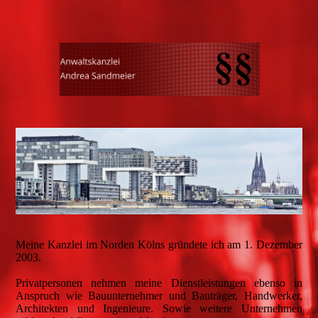
Meine Kanzlei im Norden Kölns gründete ich am 1. Dezember
2003.
Privatpersonen nehmen meine Dienstleistungen ebenso in
Anspruch wie Bauunternehmer und Bauträger, Handwerker,
Architekten und Ingenieure. Sowie weitere Unternehmen