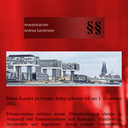
Meine Kanzlei im Norden Kölns gründete ich am 1. Dezember
2003.
Privatpersonen nehmen meine Dienstleistungen ebenso in
Anspruch wie Bauunternehmer und Bauträger, Handwerker,
Architekten und Ingenieure. Sowie weitere Unternehmen