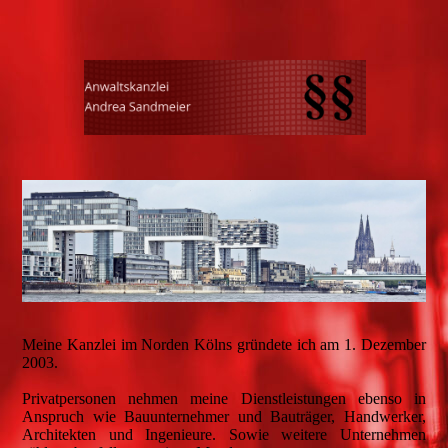
Meine Kanzlei im Norden Kölns gründete ich am 1. Dezember
2003.
Privatpersonen nehmen meine Dienstleistungen ebenso in
Anspruch wie Bauunternehmer und Bauträger, Handwerker,
Architekten und Ingenieure. Sowie weitere Unternehmen