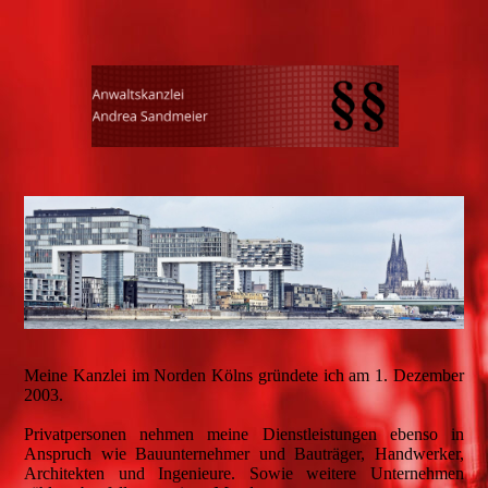
Meine Kanzlei im Norden Kölns gründete ich am 1. Dezember
2003.
Privatpersonen nehmen meine Dienstleistungen ebenso in
Anspruch wie Bauunternehmer und Bauträger, Handwerker,
Architekten und Ingenieure. Sowie weitere Unternehmen