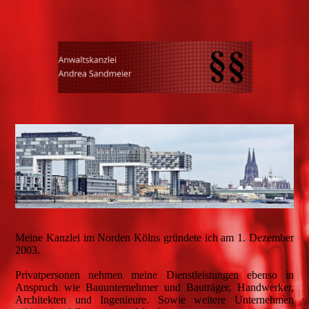
Meine Kanzlei im Norden Kölns gründete ich am 1. Dezember
2003.
Privatpersonen nehmen meine Dienstleistungen ebenso in
Anspruch wie Bauunternehmer und Bauträger, Handwerker,
Architekten und Ingenieure. Sowie weitere Unternehmen