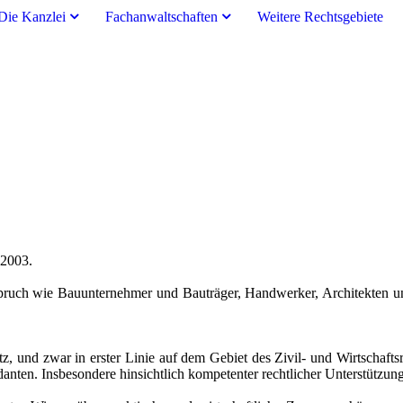
Die Kanzlei
Fachanwaltschaften
Weitere Rechtsgebiete
 2003.
pruch wie Bauunternehmer und Bauträger, Handwerker, Architekten un
z, und zwar in erster Linie auf dem Gebiet des Zivil- und Wirtschaftsr
anten. Insbesondere hinsichtlich kompetenter rechtlicher Unterstützu