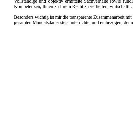
Vollständige und objektiv ermittelte Sachverhalte sowie fund
Kompetenzen, Ihnen zu Ihrem Recht zu verhelfen, wirtschaftli
Besonders wichtig ist mir die transparente Zusammenarbeit mit
gesamten Mandatsdauer stets unterrichtet und einbezogen, denn 