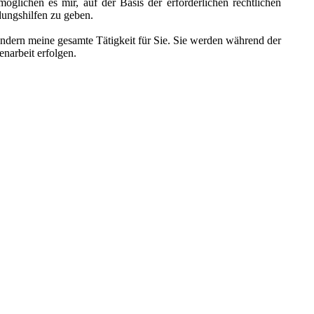
öglichen es mir, auf der Basis der erforderlichen rechtlichen
dungshilfen zu geben.
ondern meine gesamte Tätigkeit für Sie. Sie werden während der
enarbeit erfolgen.