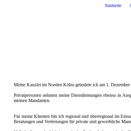
Startseite
Meine Kanzlei im Norden Kölns gründete ich am 1. Dezember
Privatpersonen nehmen meine Dienstleistungen ebenso in Ans
meinen Mandanten.
Für meine Klienten bin ich regional und überregional im Einsat
Beratungen und Vertretungen für private und gewerbliche Mand