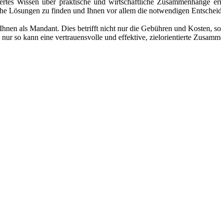
iertes Wissen über praktische und wirtschaftliche Zusammenhänge erm
che Lösungen zu finden und Ihnen vor allem die notwendigen Entschei
 Ihnen als Mandant. Dies betrifft nicht nur die Gebühren und Kosten, s
nur so kann eine vertrauensvolle und effektive, zielorientierte Zusamm