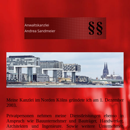
Meine Kanzlei im Norden Kölns gründete ich am 1. Dezember
2003.
Privatpersonen nehmen meine Dienstleistungen ebenso in
Anspruch wie Bauunternehmer und Bauträger, Handwerker,
Architekten und Ingenieure. Sowie weitere Unternehmen