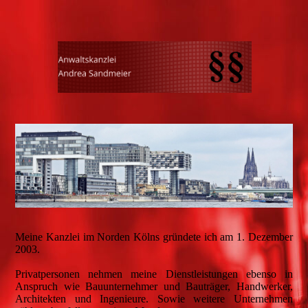
Meine Kanzlei im Norden Kölns gründete ich am 1. Dezember
2003.
Privatpersonen nehmen meine Dienstleistungen ebenso in
Anspruch wie Bauunternehmer und Bauträger, Handwerker,
Architekten und Ingenieure. Sowie weitere Unternehmen