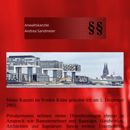
Meine Kanzlei im Norden Kölns gründete ich am 1. Dezember
2003.
Privatpersonen nehmen meine Dienstleistungen ebenso in
Anspruch wie Bauunternehmer und Bauträger, Handwerker,
Architekten und Ingenieure. Sowie weitere Unternehmen