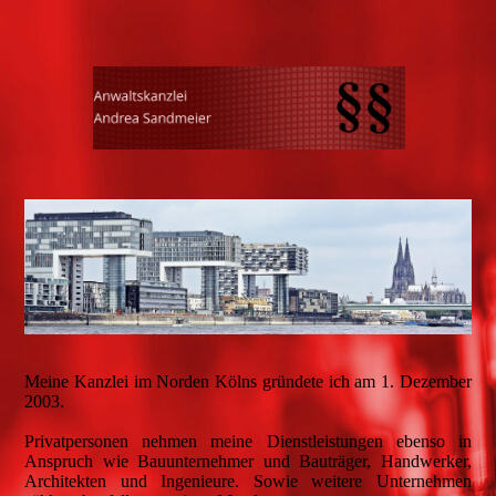
Meine Kanzlei im Norden Kölns gründete ich am 1. Dezember
2003.
Privatpersonen nehmen meine Dienstleistungen ebenso in
Anspruch wie Bauunternehmer und Bauträger, Handwerker,
Architekten und Ingenieure. Sowie weitere Unternehmen