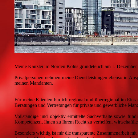
Meine Kanzlei im Norden Kölns gründete ich am 1. Dezember
Privatpersonen nehmen meine Dienstleistungen ebenso in Ans
meinen Mandanten.
Für meine Klienten bin ich regional und überregional im Einsat
Beratungen und Vertretungen für private und gewerbliche Mand
Vollständige und objektiv ermittelte Sachverhalte sowie fund
Kompetenzen, Ihnen zu Ihrem Recht zu verhelfen, wirtschaftli
Besonders wichtig ist mir die transparente Zusammenarbeit mit