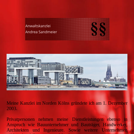
Meine Kanzlei im Norden Kölns gründete ich am 1. Dezember
2003.
Privatpersonen nehmen meine Dienstleistungen ebenso in
Anspruch wie Bauunternehmer und Bauträger, Handwerker,
Architekten und Ingenieure. Sowie weitere Unternehmen