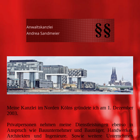
Meine Kanzlei im Norden Kölns gründete ich am 1. Dezember
2003.
Privatpersonen nehmen meine Dienstleistungen ebenso in
Anspruch wie Bauunternehmer und Bauträger, Handwerker,
Architekten und Ingenieure. Sowie weitere Unternehmen