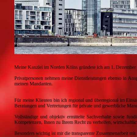
Meine Kanzlei im Norden Kölns gründete ich am 1. Dezember
Privatpersonen nehmen meine Dienstleistungen ebenso in Ans
meinen Mandanten.
Für meine Klienten bin ich regional und überregional im Einsat
Beratungen und Vertretungen für private und gewerbliche Mand
Vollständige und objektiv ermittelte Sachverhalte sowie fund
Kompetenzen, Ihnen zu Ihrem Recht zu verhelfen, wirtschaftli
Besonders wichtig ist mir die transparente Zusammenarbeit mit