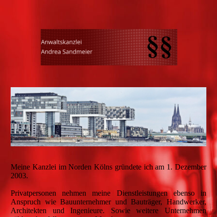
Meine Kanzlei im Norden Kölns gründete ich am 1. Dezember
2003.
Privatpersonen nehmen meine Dienstleistungen ebenso in
Anspruch wie Bauunternehmer und Bauträger, Handwerker,
Architekten und Ingenieure. Sowie weitere Unternehmen