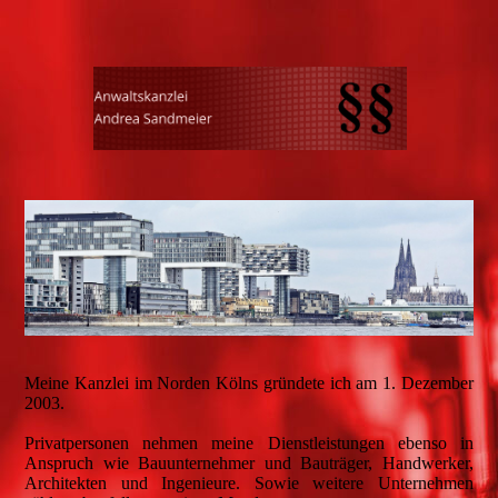
Meine Kanzlei im Norden Kölns gründete ich am 1. Dezember
2003.
Privatpersonen nehmen meine Dienstleistungen ebenso in
Anspruch wie Bauunternehmer und Bauträger, Handwerker,
Architekten und Ingenieure. Sowie weitere Unternehmen