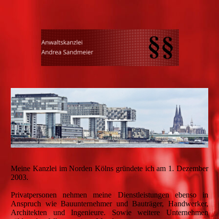
Meine Kanzlei im Norden Kölns gründete ich am 1. Dezember
2003.
Privatpersonen nehmen meine Dienstleistungen ebenso in
Anspruch wie Bauunternehmer und Bauträger, Handwerker,
Architekten und Ingenieure. Sowie weitere Unternehmen