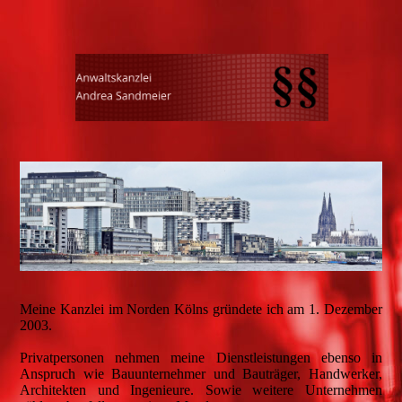
Meine Kanzlei im Norden Kölns gründete ich am 1. Dezember
2003.
Privatpersonen nehmen meine Dienstleistungen ebenso in
Anspruch wie Bauunternehmer und Bauträger, Handwerker,
Architekten und Ingenieure. Sowie weitere Unternehmen