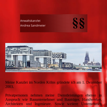
Meine Kanzlei im Norden Kölns gründete ich am 1. Dezember
2003.
Privatpersonen nehmen meine Dienstleistungen ebenso in
Anspruch wie Bauunternehmer und Bauträger, Handwerker,
Architekten und Ingenieure. Sowie weitere Unternehmen