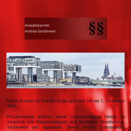
Meine Kanzlei im Norden Kölns gründete ich am 1. Dezember
2003.
Privatpersonen nehmen meine Dienstleistungen ebenso in
Anspruch wie Bauunternehmer und Bauträger, Handwerker,
Architekten und Ingenieure. Sowie weitere Unternehmen