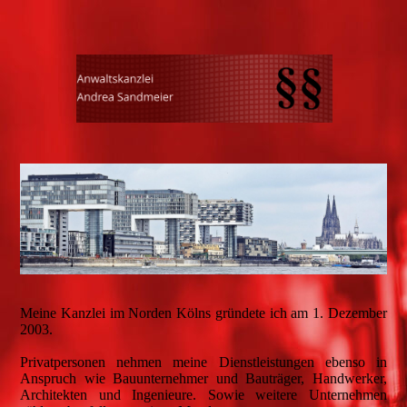
Meine Kanzlei im Norden Kölns gründete ich am 1. Dezember
2003.
Privatpersonen nehmen meine Dienstleistungen ebenso in
Anspruch wie Bauunternehmer und Bauträger, Handwerker,
Architekten und Ingenieure. Sowie weitere Unternehmen