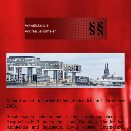
Meine Kanzlei im Norden Kölns gründete ich am 1. Dezember
2003.
Privatpersonen nehmen meine Dienstleistungen ebenso in
Anspruch wie Bauunternehmer und Bauträger, Handwerker,
Architekten und Ingenieure. Sowie weitere Unternehmen