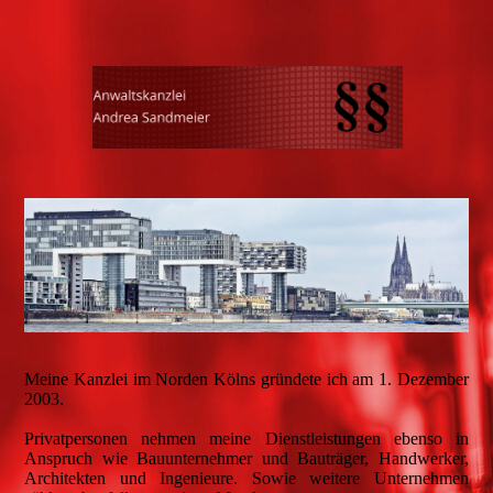
Meine Kanzlei im Norden Kölns gründete ich am 1. Dezember
2003.
Privatpersonen nehmen meine Dienstleistungen ebenso in
Anspruch wie Bauunternehmer und Bauträger, Handwerker,
Architekten und Ingenieure. Sowie weitere Unternehmen