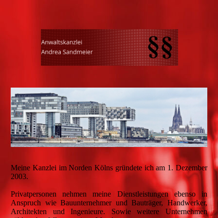
Meine Kanzlei im Norden Kölns gründete ich am 1. Dezember
2003.
Privatpersonen nehmen meine Dienstleistungen ebenso in
Anspruch wie Bauunternehmer und Bauträger, Handwerker,
Architekten und Ingenieure. Sowie weitere Unternehmen