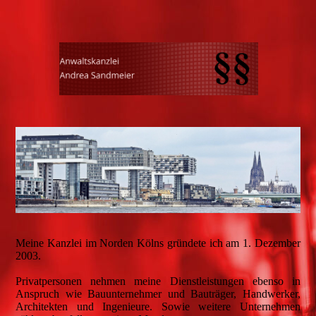
Meine Kanzlei im Norden Kölns gründete ich am 1. Dezember
2003.
Privatpersonen nehmen meine Dienstleistungen ebenso in
Anspruch wie Bauunternehmer und Bauträger, Handwerker,
Architekten und Ingenieure. Sowie weitere Unternehmen