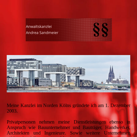
Meine Kanzlei im Norden Kölns gründete ich am 1. Dezember
2003.
Privatpersonen nehmen meine Dienstleistungen ebenso in
Anspruch wie Bauunternehmer und Bauträger, Handwerker,
Architekten und Ingenieure. Sowie weitere Unternehmen