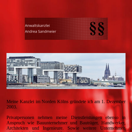
Meine Kanzlei im Norden Kölns gründete ich am 1. Dezember
2003.
Privatpersonen nehmen meine Dienstleistungen ebenso in
Anspruch wie Bauunternehmer und Bauträger, Handwerker,
Architekten und Ingenieure. Sowie weitere Unternehmen