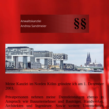
Meine Kanzlei im Norden Kölns gründete ich am 1. Dezember
2003.
Privatpersonen nehmen meine Dienstleistungen ebenso in
Anspruch wie Bauunternehmer und Bauträger, Handwerker,
Architekten und Ingenieure. Sowie weitere Unternehmen