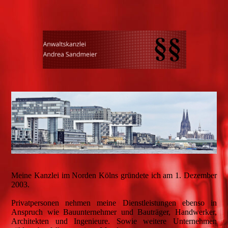
Meine Kanzlei im Norden Kölns gründete ich am 1. Dezember
2003.
Privatpersonen nehmen meine Dienstleistungen ebenso in
Anspruch wie Bauunternehmer und Bauträger, Handwerker,
Architekten und Ingenieure. Sowie weitere Unternehmen