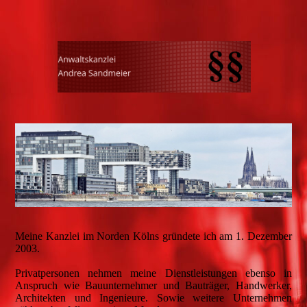
Meine Kanzlei im Norden Kölns gründete ich am 1. Dezember
2003.
Privatpersonen nehmen meine Dienstleistungen ebenso in
Anspruch wie Bauunternehmer und Bauträger, Handwerker,
Architekten und Ingenieure. Sowie weitere Unternehmen