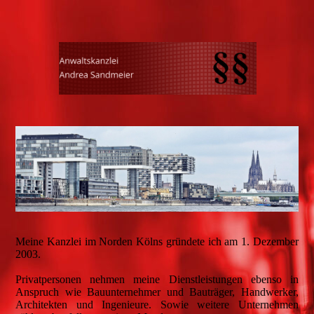
Meine Kanzlei im Norden Kölns gründete ich am 1. Dezember
2003.
Privatpersonen nehmen meine Dienstleistungen ebenso in
Anspruch wie Bauunternehmer und Bauträger, Handwerker,
Architekten und Ingenieure. Sowie weitere Unternehmen