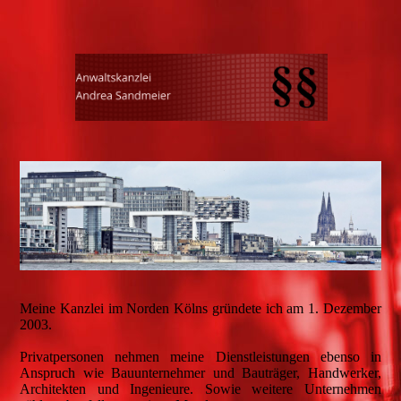
Meine Kanzlei im Norden Kölns gründete ich am 1. Dezember
2003.
Privatpersonen nehmen meine Dienstleistungen ebenso in
Anspruch wie Bauunternehmer und Bauträger, Handwerker,
Architekten und Ingenieure. Sowie weitere Unternehmen