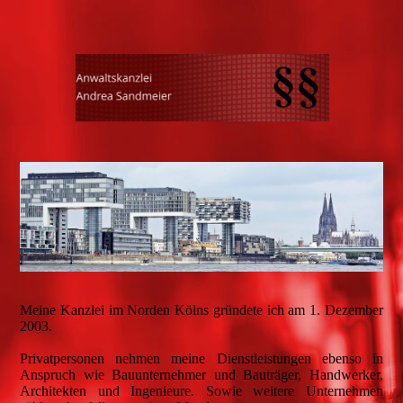
Meine Kanzlei im Norden Kölns gründete ich am 1. Dezember
2003.
Privatpersonen nehmen meine Dienstleistungen ebenso in
Anspruch wie Bauunternehmer und Bauträger, Handwerker,
Architekten und Ingenieure. Sowie weitere Unternehmen