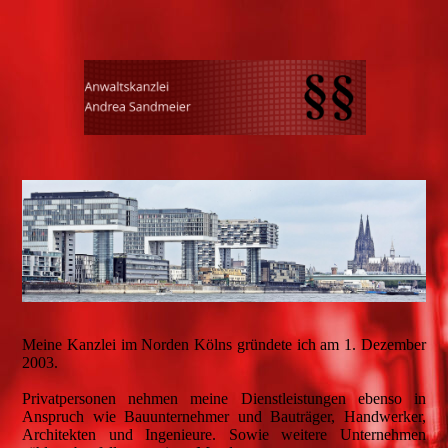
Meine Kanzlei im Norden Kölns gründete ich am 1. Dezember
2003.
Privatpersonen nehmen meine Dienstleistungen ebenso in
Anspruch wie Bauunternehmer und Bauträger, Handwerker,
Architekten und Ingenieure. Sowie weitere Unternehmen