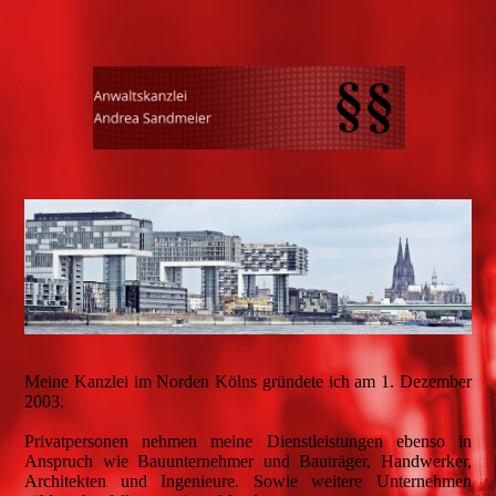
Meine Kanzlei im Norden Kölns gründete ich am 1. Dezember
2003.
Privatpersonen nehmen meine Dienstleistungen ebenso in
Anspruch wie Bauunternehmer und Bauträger, Handwerker,
Architekten und Ingenieure. Sowie weitere Unternehmen