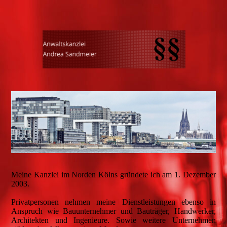
Meine Kanzlei im Norden Kölns gründete ich am 1. Dezember
2003.
Privatpersonen nehmen meine Dienstleistungen ebenso in
Anspruch wie Bauunternehmer und Bauträger, Handwerker,
Architekten und Ingenieure. Sowie weitere Unternehmen