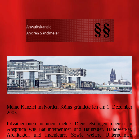
Meine Kanzlei im Norden Kölns gründete ich am 1. Dezember
2003.
Privatpersonen nehmen meine Dienstleistungen ebenso in
Anspruch wie Bauunternehmer und Bauträger, Handwerker,
Architekten und Ingenieure. Sowie weitere Unternehmen