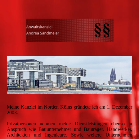
Meine Kanzlei im Norden Kölns gründete ich am 1. Dezember
2003.
Privatpersonen nehmen meine Dienstleistungen ebenso in
Anspruch wie Bauunternehmer und Bauträger, Handwerker,
Architekten und Ingenieure. Sowie weitere Unternehmen