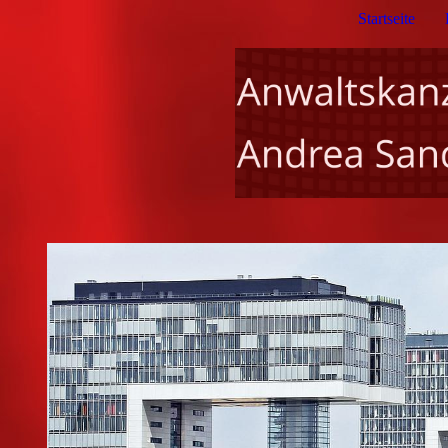
Startseite