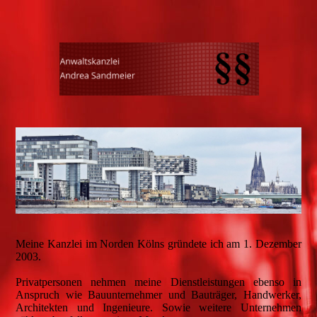
Meine Kanzlei im Norden Kölns gründete ich am 1. Dezember
2003.
Privatpersonen nehmen meine Dienstleistungen ebenso in
Anspruch wie Bauunternehmer und Bauträger, Handwerker,
Architekten und Ingenieure. Sowie weitere Unternehmen