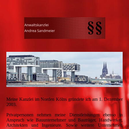
Meine Kanzlei im Norden Kölns gründete ich am 1. Dezember
2003.
Privatpersonen nehmen meine Dienstleistungen ebenso in
Anspruch wie Bauunternehmer und Bauträger, Handwerker,
Architekten und Ingenieure. Sowie weitere Unternehmen