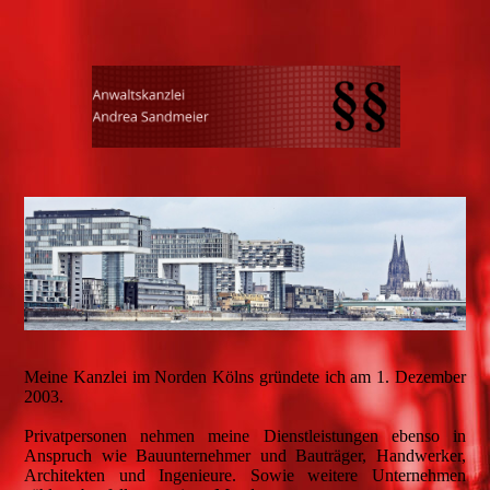
Meine Kanzlei im Norden Kölns gründete ich am 1. Dezember
2003.
Privatpersonen nehmen meine Dienstleistungen ebenso in
Anspruch wie Bauunternehmer und Bauträger, Handwerker,
Architekten und Ingenieure. Sowie weitere Unternehmen