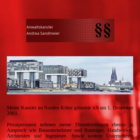
Meine Kanzlei im Norden Kölns gründete ich am 1. Dezember
2003.
Privatpersonen nehmen meine Dienstleistungen ebenso in
Anspruch wie Bauunternehmer und Bauträger, Handwerker,
Architekten und Ingenieure. Sowie weitere Unternehmen