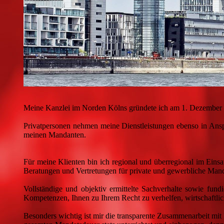
Meine Kanzlei im Norden Kölns gründete ich am 1. Dezember
Privatpersonen nehmen meine Dienstleistungen ebenso in Ans
meinen Mandanten.
Für meine Klienten bin ich regional und überregional im Einsat
Beratungen und Vertretungen für private und gewerbliche Mand
Vollständige und objektiv ermittelte Sachverhalte sowie fund
Kompetenzen, Ihnen zu Ihrem Recht zu verhelfen, wirtschaftli
Besonders wichtig ist mir die transparente Zusammenarbeit mit