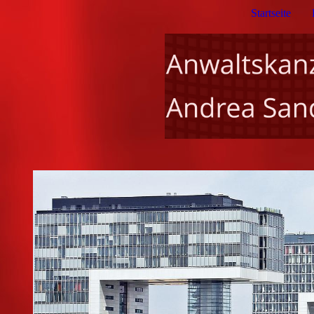
Startseite