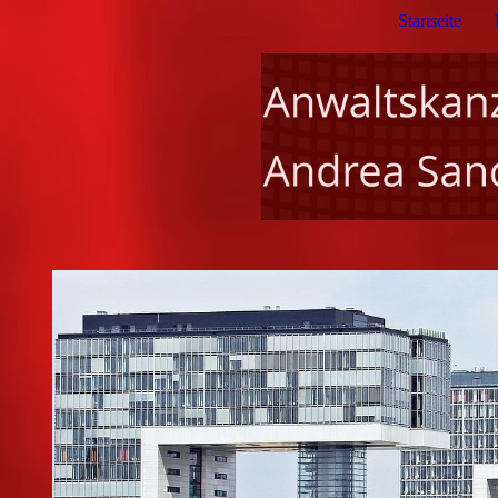
Startseite