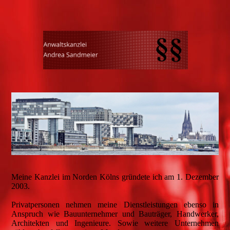
Meine Kanzlei im Norden Kölns gründete ich am 1. Dezember
2003.
Privatpersonen nehmen meine Dienstleistungen ebenso in
Anspruch wie Bauunternehmer und Bauträger, Handwerker,
Architekten und Ingenieure. Sowie weitere Unternehmen