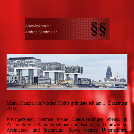
Meine Kanzlei im Norden Kölns gründete ich am 1. Dezember
2003.
Privatpersonen nehmen meine Dienstleistungen ebenso in
Anspruch wie Bauunternehmer und Bauträger, Handwerker,
Architekten und Ingenieure. Sowie weitere Unternehmen