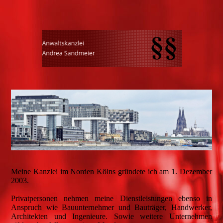
Meine Kanzlei im Norden Kölns gründete ich am 1. Dezember
2003.
Privatpersonen nehmen meine Dienstleistungen ebenso in
Anspruch wie Bauunternehmer und Bauträger, Handwerker,
Architekten und Ingenieure. Sowie weitere Unternehmen