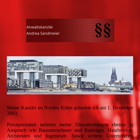
Meine Kanzlei im Norden Kölns gründete ich am 1. Dezember
2003.
Privatpersonen nehmen meine Dienstleistungen ebenso in
Anspruch wie Bauunternehmer und Bauträger, Handwerker,
Architekten und Ingenieure. Sowie weitere Unternehmen