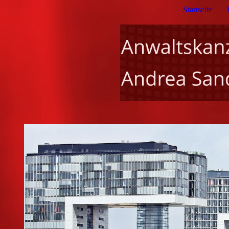
Startseite